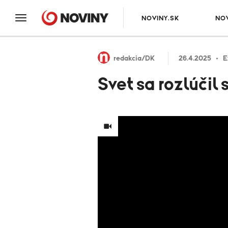
NOVINY.SK
NO
redakcia/DK
26.4.2025
E
Svet sa rozlúči