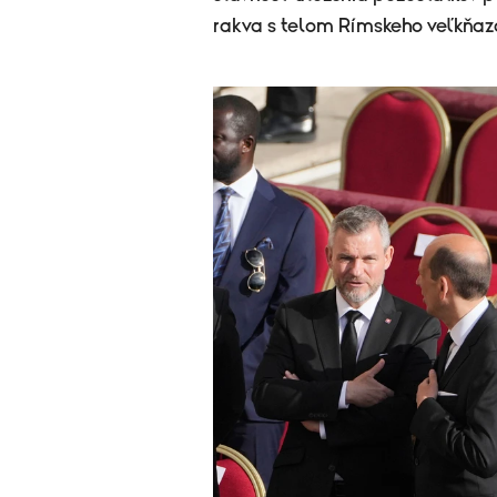
rakva s telom Rímskeho veľkňaza