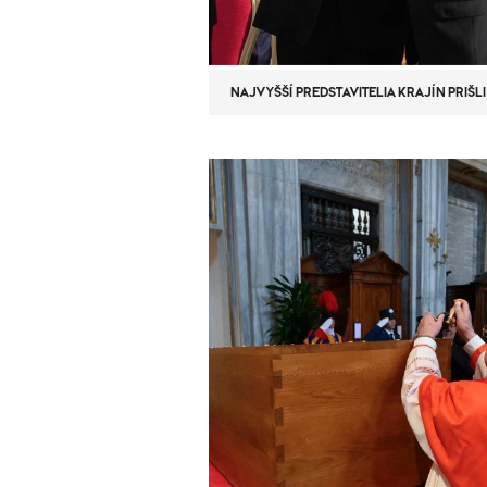
NAJVYŠŠÍ PREDSTAVITELIA KRAJÍN PRIŠL