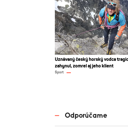
Uznávaný český horský vodca tragi
zahynul, zomrel aj jeho klient
Šport
Odporúčame