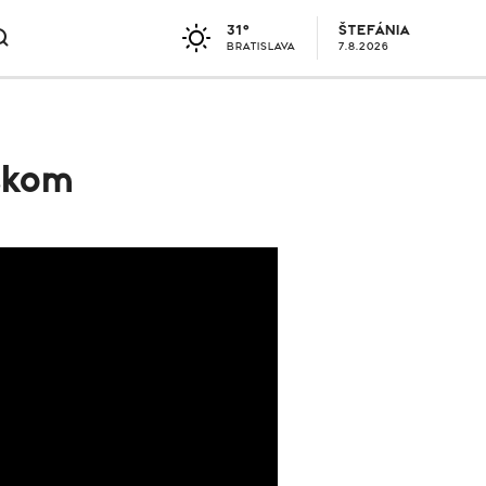
31°
ŠTEFÁNIA
BRATISLAVA
7.8.2026
iškom